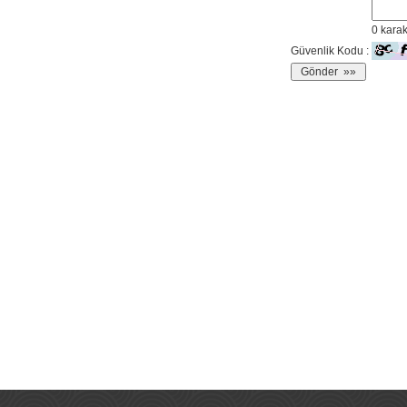
0
karak
Güvenlik Kodu :