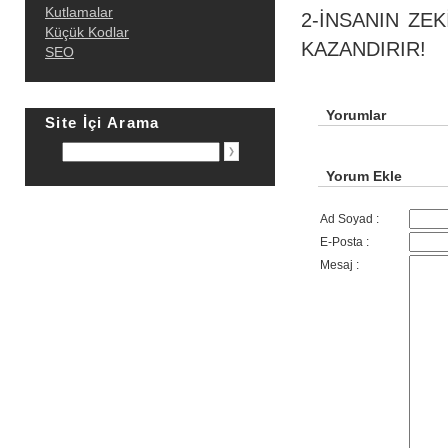
Kutlamalar
2-İNSANIN ZE
Küçük Kodlar
KAZANDIRIR!
SEO
Yorumlar
Site İçi Arama
Yorum Ekle
Ad Soyad :
E-Posta :
Mesaj :