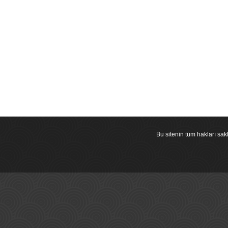
Bu sitenin tüm hakları s